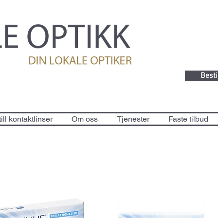
Besti
ill kontaktlinser
Om oss
Tjenester
Faste tilbud