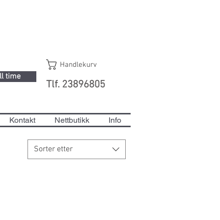
Handlekurv
ll time
Tlf. 23896805
Kontakt
Nettbutikk
Info
Sorter etter