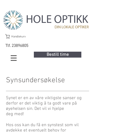
Handlekurv
Tlf. 23896805
Bestill time
Synsundersøkelse
Synet er en av våre viktigste sanser og
derfor er det viktig å ta godt vare på
øyehelsen sin. Det vil vi hjelpe
deg med!
Hos oss kan du få en synstest som vil
avdekke et eventuelt behov for