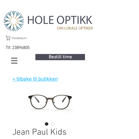
Handlekurv
Tlf. 23896805
Bestill time
< tilbake til butikken
Jean Paul Kids