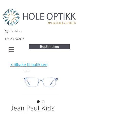
Handlekurv
Tlf. 23896805
Bestill time
< tilbake til butikken
Jean Paul Kids