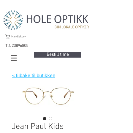
Handlekurv
Tlf. 23896805
Bestill time
< tilbake til butikken
Jean Paul Kids