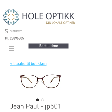
Handlekurv
Tlf. 23896805
Bestill time
< tilbake til butikken
Jean Paul - jp501