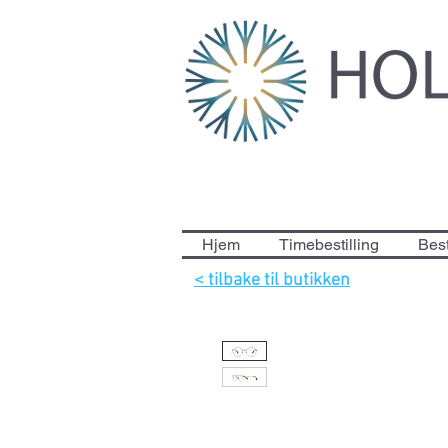
Hjem
Timebestilling
Best
< tilbake til butikken