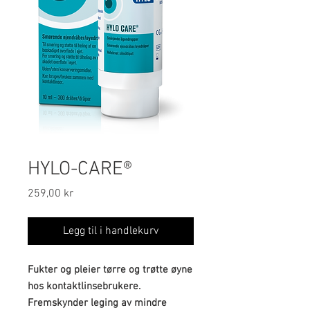
HYLO-CARE®
Pris
259,00 kr
Legg til i handlekurv
Fukter og pleier tørre og trøtte øyne
hos kontaktlinsebrukere.
Fremskynder leging av mindre