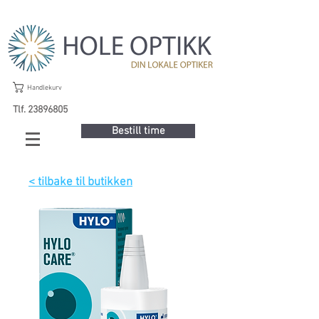
Handlekurv
Tlf. 23896805
Bestill time
< tilbake til butikken