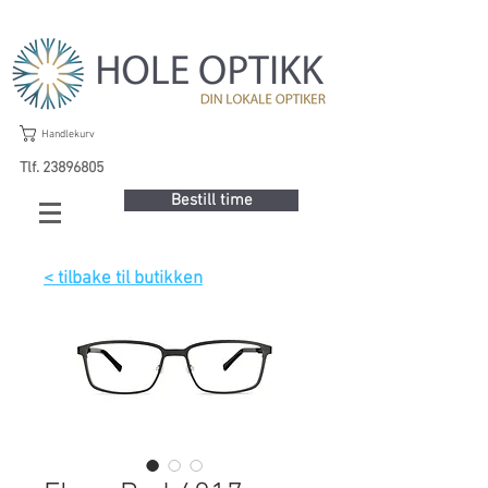
Handlekurv
Tlf. 23896805
Bestill time
< tilbake til butikken