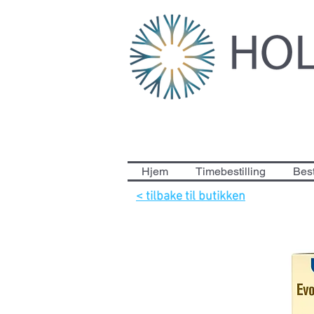
Hjem
Timebestilling
Best
< tilbake til butikken