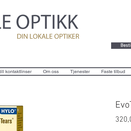
Besti
ill kontaktlinser
Om oss
Tjenester
Faste tilbud
Evo
320,