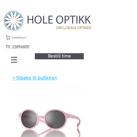
Handlekurv
Tlf. 23896805
Bestill time
< tilbake til butikken