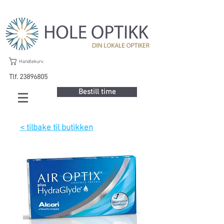
Handlekurv
Tlf. 23896805
Bestill time
< tilbake til butikken