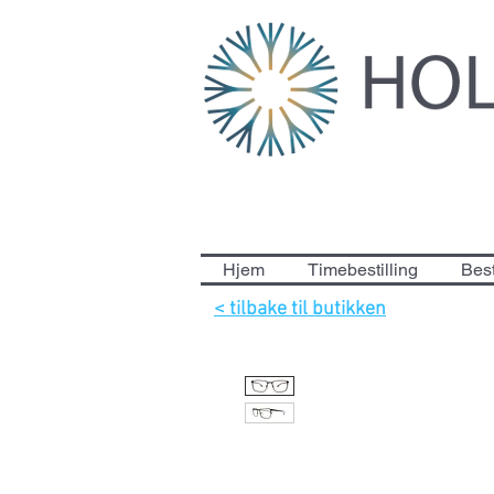
Hjem
Timebestilling
Best
< tilbake til butikken