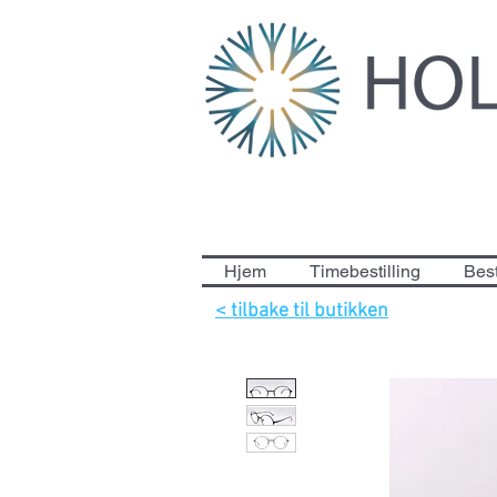
Hjem
Timebestilling
Best
< tilbake til butikken